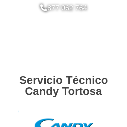
877 062 764
Servicio Técnico
Candy Tortosa