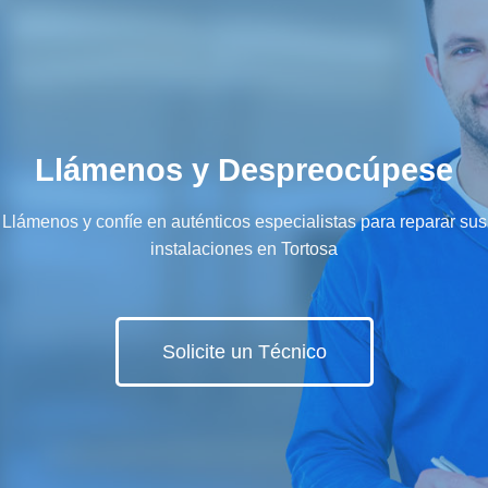
Llámenos y Despreocúpese
Llámenos y confíe en auténticos especialistas para reparar sus
instalaciones en Tortosa
Solicite un Técnico